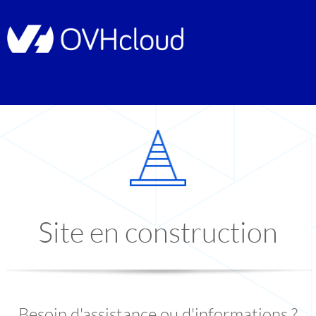
Site en construction
Besoin d'assistance ou d'informations ?